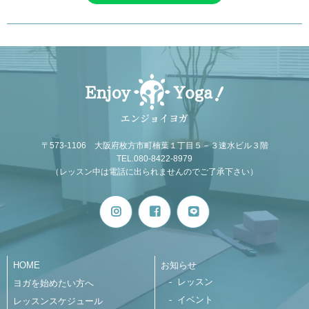
エンジョイヨガ
〒573-1106 大阪府枚方市町楠葉１丁目５－３速水ビル３階
TEL.080-8422-8979
（レッスン中は電話に出られませんのでご了承下さい）
HOME
お知らせ
レッスン
ヨガを始めたい方へ
イベント
レッスンスケジュール