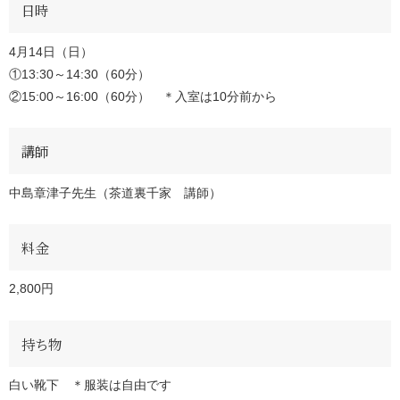
日時
4月14日（日）
①13:30～14:30（60分）
②15:00～16:00（60分） ＊入室は10分前から
講師
中島章津子先生（茶道裏千家 講師）
料金
2,800円
持ち物
白い靴下 ＊服装は自由です