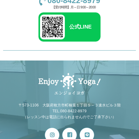
080-8422-8979
【受付時間】月～日 9:00～20:00
公式LINE
エンジョイヨガ
〒573-1106 大阪府枚方市町楠葉１丁目５－３速水ビル３階
TEL.080-8422-8979
（レッスン中は電話に出られませんのでご了承下さい）